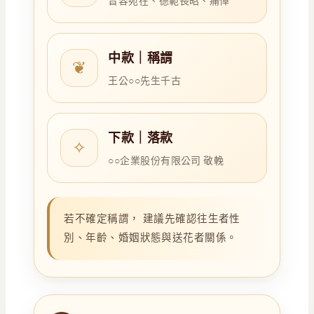
音容宛在、德範長昭、痛悼
中款｜稱謂
❦
王公○○先生千古
下款｜落款
✧
○○企業股份有限公司 敬輓
若不確定稱謂， 建議先確認往生者性
別、年齡、婚姻狀態與送花者關係。