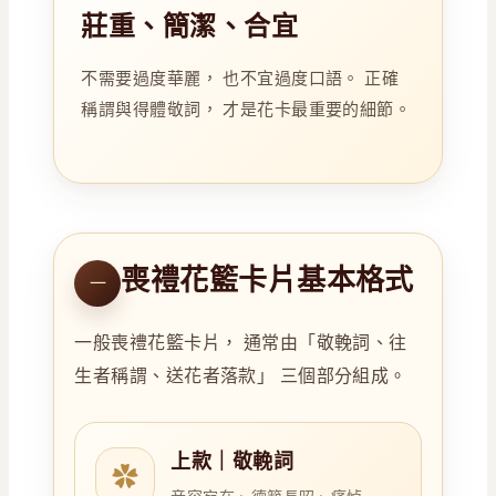
莊重、簡潔、合宜
不需要過度華麗， 也不宜過度口語。 正確
稱謂與得體敬詞， 才是花卡最重要的細節。
喪禮花籃卡片基本格式
一
一般喪禮花籃卡片， 通常由「敬輓詞、往
生者稱謂、送花者落款」 三個部分組成。
上款｜敬輓詞
✿