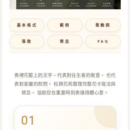
基本格式
範例
敬輓詞
落款
禁忌
FAQ
喪禮花籃上的文字，代表對往生者的敬意， 也代
表對家屬的慰問。 松興花苑整理完整花卡寫法與
禁忌， 協助您在重要時刻表達得體心意。
01