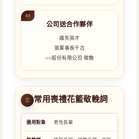
公司送合作夥伴
痛失英才
張董事長千古
○○股份有限公司 敬輓
常用喪禮花籃敬輓詞
三
男性長輩