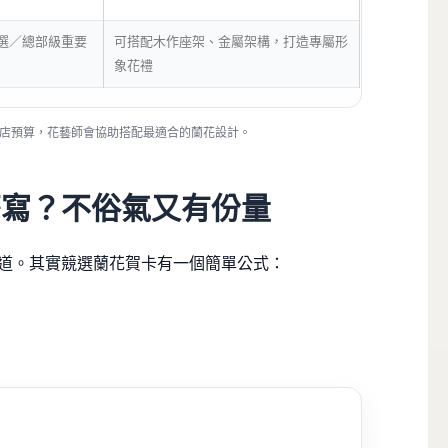
選／總部級重要
可搭配木作座架、金屬架構，打造專屬形
象花禮
花店預算，花藝師會協助搭配最適合的蘭花設計。
麼寫？不俗氣又有份量
道。其實競選蘭花賀卡有一個簡單公式：