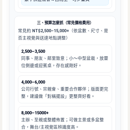
三、預算怎麼抓（常見價格費用）
常見約
NT$2,500–15,000+
（依盆數、尺寸、是
否主視覺與送達地點調整）
2,500–3,500
同事、朋友、鄰里致意；小～中型盆栽，放靈
位側邊或迎賓桌，存在感剛好。
4,000–6,000
公司行號、宗親會、重要合作夥伴；版面更完
整，建議做「對稱擺設」更整齊好看。
8,000–15000+
主辦、至親或整體佈置；可做主景或多盆整
合，舞台/主視覺區辨識度高。