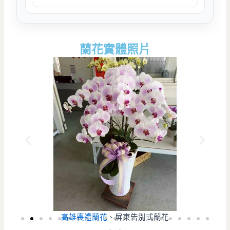
蘭花實體照片
高雄喪禮蘭花
、屏東告別式蘭花