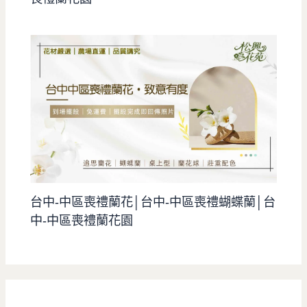
台中-中區喪禮蘭花│台中-中區喪禮蝴蝶蘭│台
中-中區喪禮蘭花園