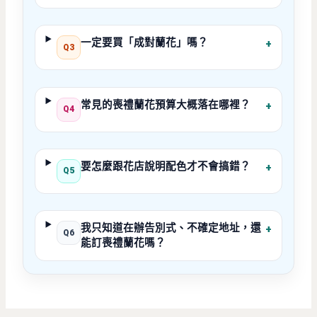
一定要買「成對蘭花」嗎？
+
Q3
常見的喪禮蘭花預算大概落在哪裡？
+
Q4
要怎麼跟花店說明配色才不會搞錯？
+
Q5
我只知道在辦告別式、不確定地址，還
+
Q6
能訂喪禮蘭花嗎？