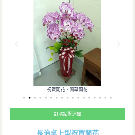
祝賀蘭花、開幕蘭花
訂購點擊這裡
長治桌上型祝賀蘭花