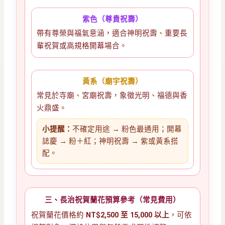
紫色（尊貴祝壽）
帶有尊榮與福氣意涵，適合神明祝壽、重要長
輩祝賀或高規格開幕場合。
黃系（廟宇祝壽）
常見於寺廟、宮廟祝壽，象徵光明、福德與香
火鼎盛。
小提醒：
不確定用途 → 粉色最通用；開幕
誌慶 → 粉＋紅；神明祝壽 → 紫或黃系搭
配。
三、長治祝賀蘭花預算參考（常見費用）
祝賀蘭花價格約
NT$2,500 至 15,000 以上
，可依