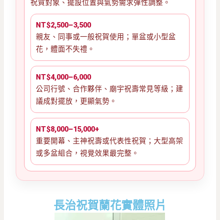
祝賀對象、擺設位置與氣勢需求彈性調整。
NT$2,500–3,500
親友、同事或一般祝賀使用；單盆或小型盆
花，體面不失禮。
NT$4,000–6,000
公司行號、合作夥伴、廟宇祝壽常見等級；建
議成對擺放，更顯氣勢。
NT$8,000–15,000+
重要開幕、主神祝壽或代表性祝賀；大型高架
或多盆組合，視覺效果最完整。
長治祝賀蘭花實體照片