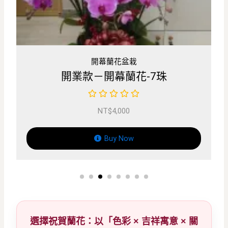
開幕蘭花盆栽
隆盛款－開幕蘭花-8珠
NT$
4,500
Buy Now
選擇祝賀蘭花：以「色彩 × 吉祥寓意 × 關