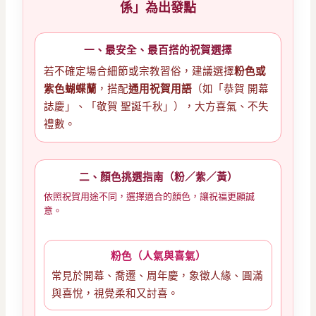
係」為出發點
一、最安全、最百搭的祝賀選擇
若不確定場合細節或宗教習俗，建議選擇
粉色或
紫色蝴蝶蘭
，搭配
通用祝賀用語
（如「恭賀 開幕
誌慶」、「敬賀 聖誕千秋」），大方喜氣、不失
禮數。
二、顏色挑選指南（粉／紫／黃）
依照祝賀用途不同，選擇適合的顏色，讓祝福更顯誠
意。
粉色（人氣與喜氣）
常見於開幕、喬遷、周年慶，象徵人緣、圓滿
與喜悅，視覺柔和又討喜。