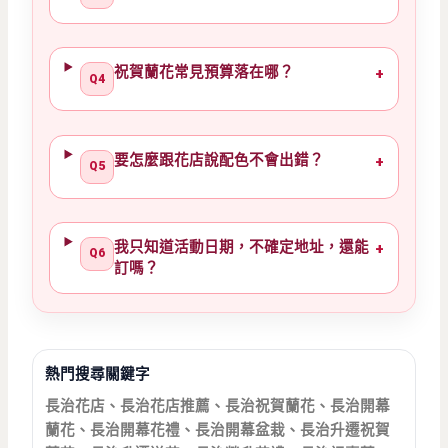
祝賀蘭花常見預算落在哪？
+
Q4
要怎麼跟花店說配色不會出錯？
+
Q5
我只知道活動日期，不確定地址，還能
+
Q6
訂嗎？
熱門搜尋關鍵字
長治花店、長治花店推薦、長治祝賀蘭花、長治開幕
蘭花、長治開幕花禮、長治開幕盆栽、長治升遷祝賀