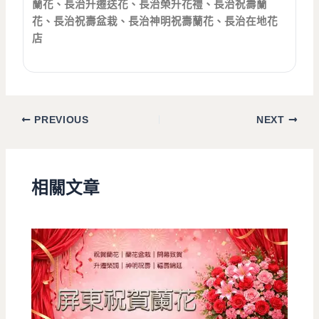
蘭花、長治升遷送花、長治榮升花禮、長治祝壽蘭
花、長治祝壽盆栽、長治神明祝壽蘭花、長治在地花
店
PREVIOUS
NEXT
相關文章