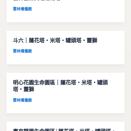
雲林殯儀館
斗六｜蓮花塔・米塔・罐頭塔・靈獅
雲林殯儀館
明心花園生命園區｜蓮花塔・米塔・罐頭
塔・靈獅
雲林殯儀館