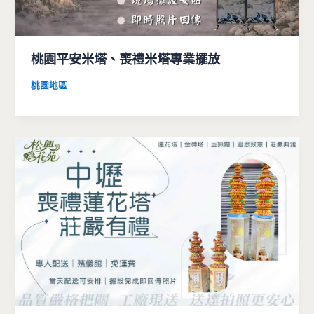
桃園平安米塔、喪禮米塔專業擺放
桃園地區