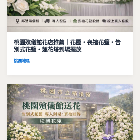
桃園殯儀館花店推薦｜花圈・喪禮花籃・告
別式花籃・蓮花塔到場擺放
桃園地區