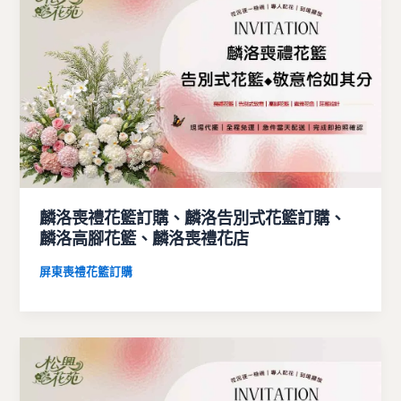
麟洛喪禮花籃訂購、麟洛告別式花籃訂購、
麟洛高腳花籃、麟洛喪禮花店
屏東喪禮花籃訂購