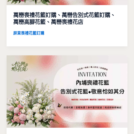
萬巒喪禮花籃訂購、萬巒告別式花籃訂購、
萬巒高腳花籃、萬巒喪禮花店
屏東喪禮花籃訂購