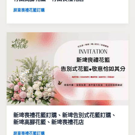
屏東喪禮花籃訂購
新埤喪禮花籃訂購、新埤告別式花籃訂購、
新埤高腳花籃、新埤喪禮花店
屏東喪禮花籃訂購