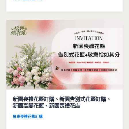
新園喪禮花籃訂購、新園告別式花籃訂購、
新園高腳花籃、新園喪禮花店
屏東喪禮花籃訂購