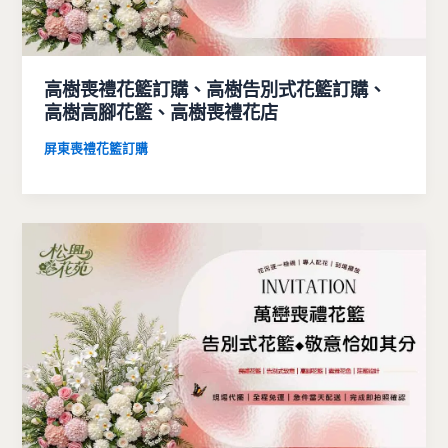
高樹喪禮花籃訂購、高樹告別式花籃訂購、
高樹高腳花籃、高樹喪禮花店
屏東喪禮花籃訂購