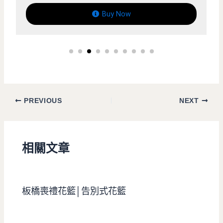
Buy Now
PREVIOUS
NEXT
相關文章
板橋喪禮花籃│告別式花籃