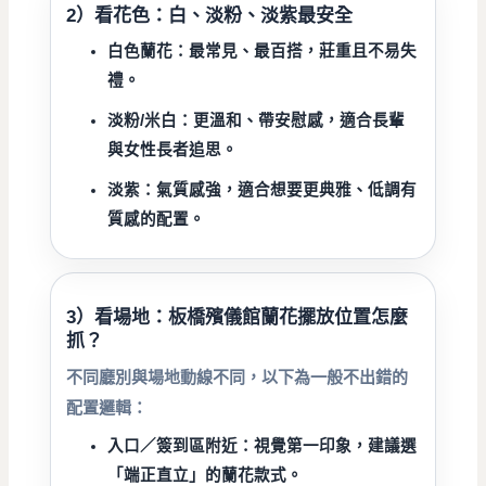
2）看花色：白、淡粉、淡紫最安全
白色蘭花：
最常見、最百搭，莊重且不易失
禮。
淡粉/米白：
更溫和、帶安慰感，適合長輩
與女性長者追思。
淡紫：
氣質感強，適合想要更典雅、低調有
質感的配置。
3）看場地：板橋殯儀館蘭花擺放位置怎麼
抓？
不同廳別與場地動線不同，以下為一般不出錯的
配置邏輯：
入口／簽到區附近：
視覺第一印象，建議選
「端正直立」的蘭花款式。