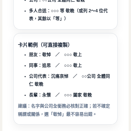
公司：
○○公司 全體同仁 敬輓
多人合送：
○○○ 等 敬輓（或列 2～4 位代
表，其餘以「等」）
卡片範例（可直接複製）
朋友：
敬悼 ／ ○○○ 敬上
同事：
追思 ／ ○○○ 敬上
公司代表：
沉痛哀悼 ／ ○○公司 全體同
仁 敬輓
長輩：
永懷 ／ ○○○ 闔家 敬輓
建議：名字與公司全銜務必核對正確；若不確定
稱謂或關係，選「敬悼」最不容易出錯。