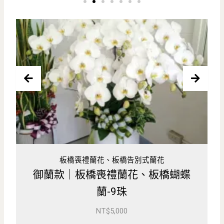
板橋喪禮蘭花、板橋告別式蘭花
橋蝴蝶
日式款｜新北喪禮蘭花、板橋蝴蝶蘭
(2盆-出租)
NT$
3,000