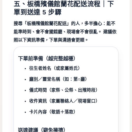
五、板橋殯儀館蘭花配送流程｜下
單到送達 5 步驟
搜尋「
板橋殯儀館蘭花配送
」的人，多半擔心：
能不
能準時到、會不會擺錯廳、現場會不會很亂
。 建議依
照以下資訊準備，下單與溝通會更順。
下單前準備（越完整越穩）
往生者姓名（或家屬姓氏）
廳別／靈堂名稱（如：第○廳）
儀式時間（家祭、公祭、出殯時段）
收件資訊（家屬聯絡人／現場窗口）
卡片內容（敬語＋落款）
送達建議（避免擁擠）