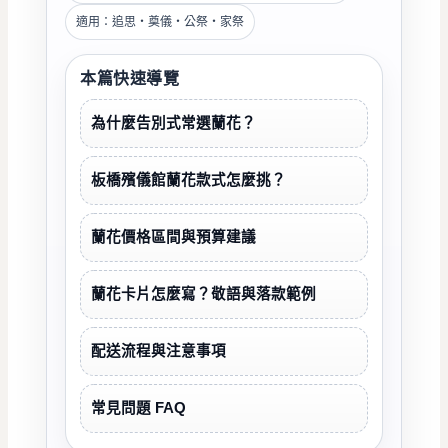
適用：追思・奠儀・公祭・家祭
本篇快速導覽
為什麼告別式常選蘭花？
板橋殯儀館蘭花款式怎麼挑？
蘭花價格區間與預算建議
蘭花卡片怎麼寫？敬語與落款範例
配送流程與注意事項
常見問題 FAQ