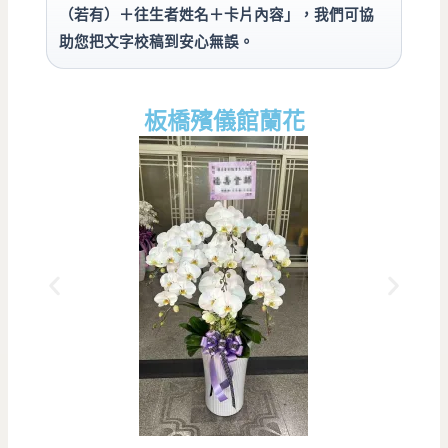
（若有）＋往生者姓名＋卡片內容」，我們可協
助您把文字校稿到安心無誤。
板橋殯儀館蘭花