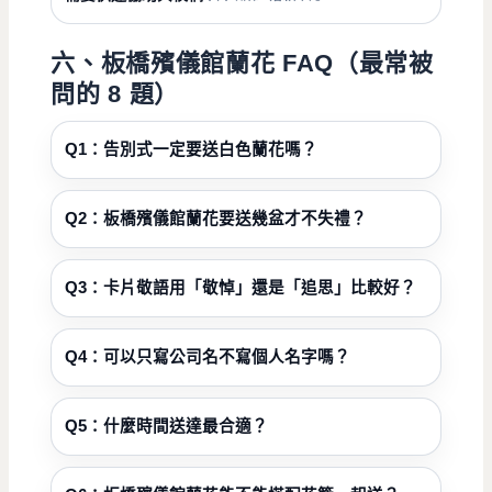
六、板橋殯儀館蘭花 FAQ（最常被
問的 8 題）
Q1：告別式一定要送白色蘭花嗎？
Q2：板橋殯儀館蘭花要送幾盆才不失禮？
Q3：卡片敬語用「敬悼」還是「追思」比較好？
Q4：可以只寫公司名不寫個人名字嗎？
Q5：什麼時間送達最合適？