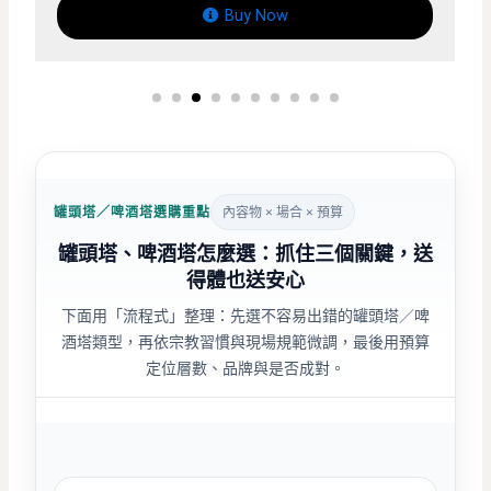
Buy Now
罐頭塔／啤酒塔選購重點
內容物 × 場合 × 預算
罐頭塔、啤酒塔怎麼選：抓住三個關鍵，送
得體也送安心
下面用「流程式」整理：先選不容易出錯的罐頭塔／啤
酒塔類型，再依宗教習慣與現場規範微調，最後用預算
定位層數、品牌與是否成對。