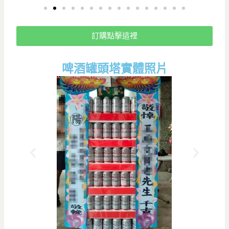
訂購點擊這裡
啤酒罐頭塔實體照片