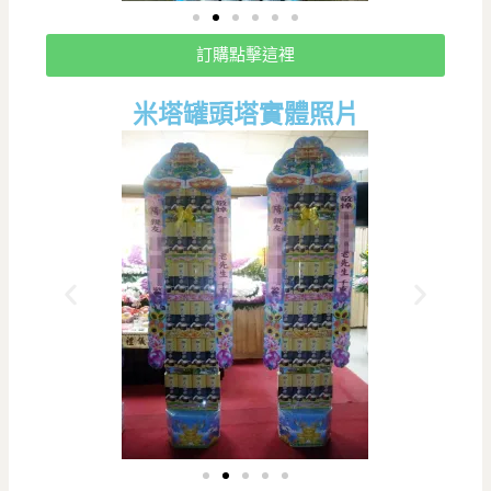
訂購點擊這裡
米塔罐頭塔實體照片