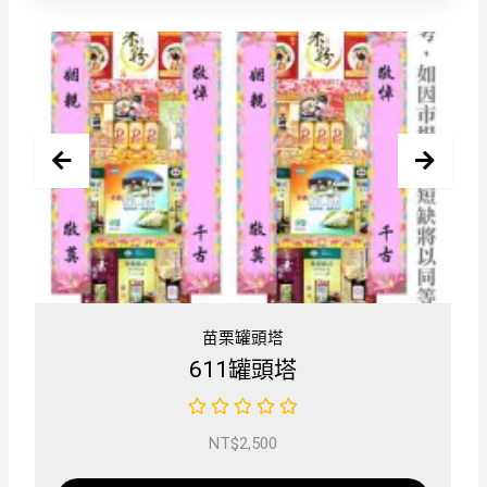
米塔罐頭塔
4X4祈福米塔(200G)
NT$
2,800