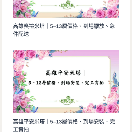
高雄喪禮米塔｜5–13層價格、到場擺放、急
件配送
高雄平安米塔｜5–13層價格、到場安裝、完
工實拍