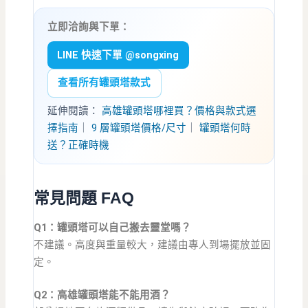
立即洽詢與下單：
LINE 快速下單 @songxing
查看所有罐頭塔款式
延伸閱讀：
高雄罐頭塔哪裡買？價格與款式選
擇指南
｜
9 層罐頭塔價格/尺寸
｜
罐頭塔何時
送？正確時機
常見問題 FAQ
Q1：罐頭塔可以自己搬去靈堂嗎？
不建議。高度與重量較大，建議由專人到場擺放並固
定。
Q2：高雄罐頭塔能不能用酒？