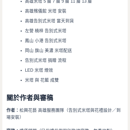
高雄米塔 5 層 7 層 9 層 11 層 13 層
高雄殯儀館 米塔 安裝
高雄告別式米塔 當天到貨
左營 楠梓 告別式米塔
鳳山 小港 告別式米塔
岡山 旗山 美濃 米塔配送
告別式米塔 捐贈 流程
LED 米塔 燈效
米塔 與 花籃 成雙
關於作者與審稿
作者：
松興花藝 高雄服務團隊（告別式米塔與花禮設計／到
場安裝）