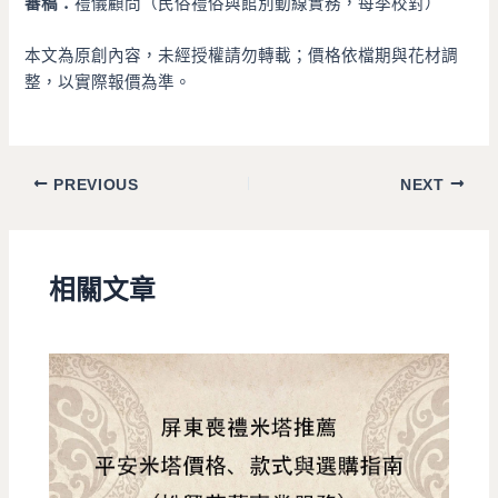
審稿：
禮儀顧問（民俗禮俗與館別動線實務，每季校對）
本文為原創內容，未經授權請勿轉載；價格依檔期與花材調
整，以實際報價為準。
PREVIOUS
NEXT
相關文章