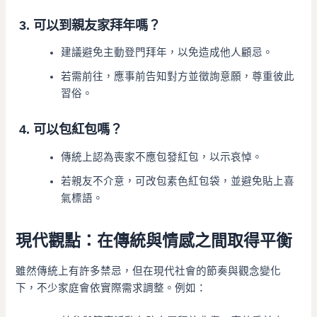
3. 可以到親友家拜年嗎？
建議避免主動登門拜年，以免造成他人顧忌。
若需前往，應事前告知對方並徵詢意願，尊重彼此
習俗。
4. 可以包紅包嗎？
傳統上認為喪家不應包發紅包，以示哀悼。
若親友不介意，可改包素色紅包袋，並避免貼上喜
氣標語。
現代觀點：在傳統與情感之間取得平衡
雖然傳統上有許多禁忌，但在現代社會的節奏與觀念變化
下，不少家庭會依實際需求調整。例如：