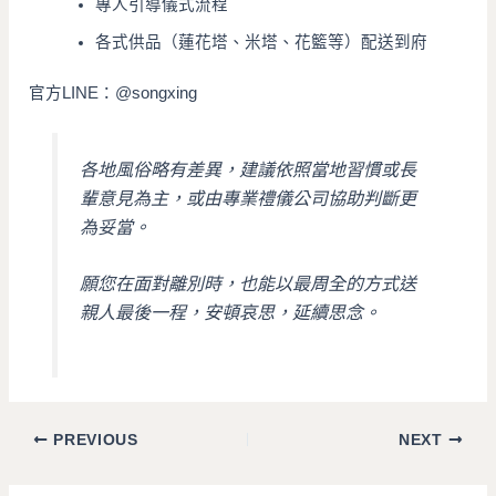
專人引導儀式流程
各式供品（蓮花塔、米塔、花籃等）配送到府
官方LINE：@songxing
各地風俗略有差異，建議依照當地習慣或長
輩意見為主，或由專業禮儀公司協助判斷更
為妥當。
願您在面對離別時，也能以最周全的方式送
親人最後一程，安頓哀思，延續思念。
PREVIOUS
NEXT