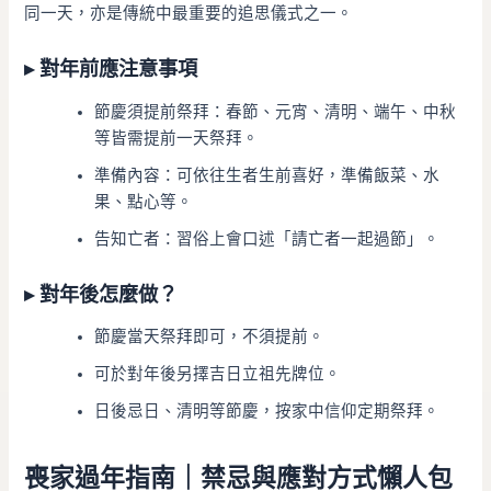
同一天，亦是傳統中最重要的追思儀式之一。
▸ 對年前應注意事項
節慶須提前祭拜：春節、元宵、清明、端午、中秋
等皆需提前一天祭拜。
準備內容：可依往生者生前喜好，準備飯菜、水
果、點心等。
告知亡者：習俗上會口述「請亡者一起過節」。
▸ 對年後怎麼做？
節慶當天祭拜即可，不須提前。
可於對年後另擇吉日立祖先牌位。
日後忌日、清明等節慶，按家中信仰定期祭拜。
喪家過年指南｜禁忌與應對方式懶人包