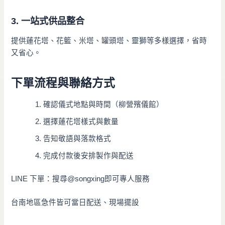
3. 一站式供品整合
提供蓮花塔、花籃、米塔、罐頭塔、靈獅等多樣選擇，省時
又省心。
下單流程與聯絡方式
確認儀式地點與時間（柳營殯儀館）
選擇蓮花塔樣式與數量
告知敬語與落款格式
完成付款後安排製作與配送
LINE 下單：搜尋@songxing即可專人服務
台南地區急件皆可當日配送、現場擺設