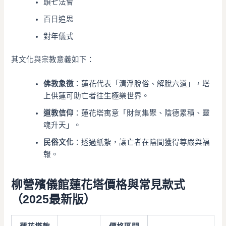
頭七法會
百日追思
對年儀式
其文化與宗教意義如下：
佛教象徵
：蓮花代表「清淨脫俗、解脫六道」，塔
上供蓮可助亡者往生極樂世界。
道教信仰
：蓮花塔寓意「財氣集聚、陰德累積、靈
魂升天」。
民俗文化
：透過紙紮，讓亡者在陰間獲得尊嚴與福
報。
柳營殯儀館蓮花塔價格與常見款式
（2025最新版）