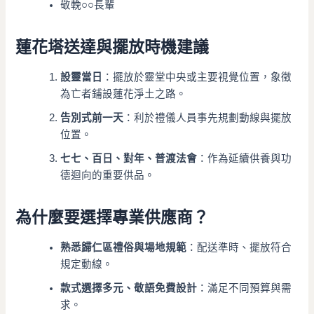
敬輓○○長輩
蓮花塔送達與擺放時機建議
設靈當日
：擺放於靈堂中央或主要視覺位置，象徵
為亡者鋪設蓮花淨土之路。
告別式前一天
：利於禮儀人員事先規劃動線與擺放
位置。
七七、百日、對年、普渡法會
：作為延續供養與功
德迴向的重要供品。
為什麼要選擇專業供應商？
熟悉歸仁區禮俗與場地規範
：配送準時、擺放符合
規定動線。
款式選擇多元、敬語免費設計
：滿足不同預算與需
求。